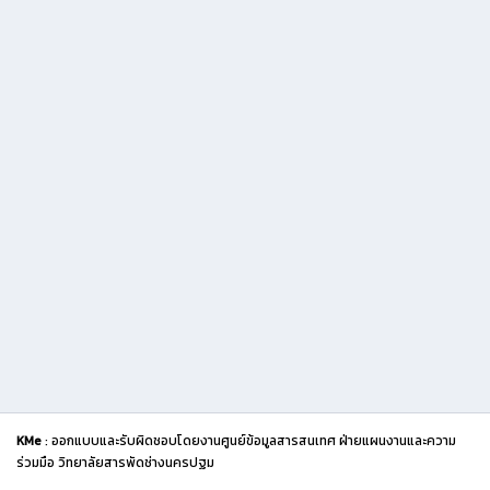
KMe
: ออกแบบและรับผิดชอบโดยงานศูนย์ข้อมูลสารสนเทศ ฝ่ายแผนงานและความ
ร่วมมือ วิทยาลัยสารพัดช่างนครปฐม