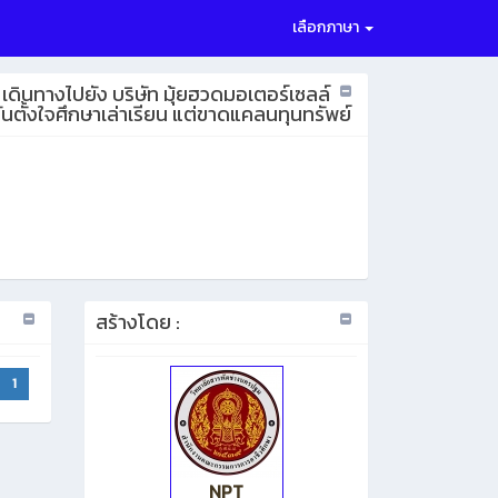
เลือกภาษา
 เดินทางไปยัง บริษัท มุ้ยฮวดมอเตอร์เซลล์
มั่นตั้งใจศึกษาเล่าเรียน แต่ขาดแคลนทุนทรัพย์
สร้างโดย :
1
NPT