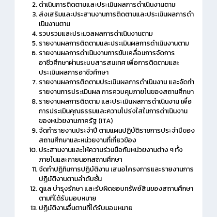
ดําเนินการติดตามและประเมินผลการดําเนินงานตาม
ส่งเสริมและประสานงานการติดตามและประเมินผลการดํา
เนินงานตาม
รวบรวมและประมวลผลการดําเนินงานตาม
รายงานผลการติดตามและประเมินผลการดําเนินงานตาม
รายงานผลการดําเนินงานการขับเคลื่อนการจัดการ
อาชีวศึกษาผ่านระบบสารสนเทศ เพื่อการติดตามและ
ประเมินผลการอาชีวศึกษา
รายงานผลการติดตามประเมินผลการดําเนินงาน และจัดทํา
รายงานการประเมินผล การควบคุมภายในของสถานศึกษา
รายงานผลการติดตาม และประเมินผลการดําเนินงาน เพื่อ
การประเมินคุณธรรมและความโปร่งใสในการดําเนินงาน
ของหน่วยงานภาครัฐ (ITA)
จัดทํารายงานประจําปี ตามแผนปฏิบัติราชการประจําปีของ
สถานศึกษาและหน่วยงานที่เกี่ยวข้อง
ประสานงานและให้ความร่วมมือกับหน่วยงานต่าง ๆ ทั้ง
ภายในและภายนอกสถานศึกษา
จัดทําปฏิทินการปฏิบัติงาน เสนอโครงการและรายงานการ
ปฏิบัติงานตามลําดับชั้น
ดูแล บํารุงรักษา และรับผิดชอบทรัพย์สินของสถานศึกษา
ตามที่ได้รับมอบหมาย
ปฏิบัติงานอื่นตามที่ได้รับมอบหมาย