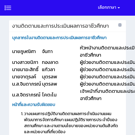
เลือกภาษา
งานติดตามและการประเมินผลการอาชีวศึกษา
บุคลากรในงานติดตามและการประเมินผลการอาชีวศึกษา
หัวหน้างานติดตามและประเ
นายภูษณิศา
จันทา
อาชีวศึกษา
นางสาวชนิภา
ทองลาด
ผู้ช่วยงานติดตามและประเม
นายมาฆะสิทธิ์
แก้วลา
ผู้ช่วยงานติดตามและประเม
นายจาตุรงค์
บุตรลพ
ผู้ช่วยงานติดตามและประเม
น.ส.จินดาภรณ์
บุตรลพ
ผู้ช่วยงานติดตามและประเม
เจ้าหน้าที่งานติดตามและปร
น.ส.จิตราภรณ์
โคตะโน
อาชีวศึกษา
หน้าที่และความรับผิดชอบ
วางแผนการปฏิบัติงานติดตามผลการดําเนินงานแผน
พัฒนาการจัดการศึกษา แผนปฏิบัติราชการประจําปีของ
สถานศึกษา และงานตามนโยบายของหน่วยงานต้นสังกัด
และหน่วยงานที่เกี่ยวข้อง