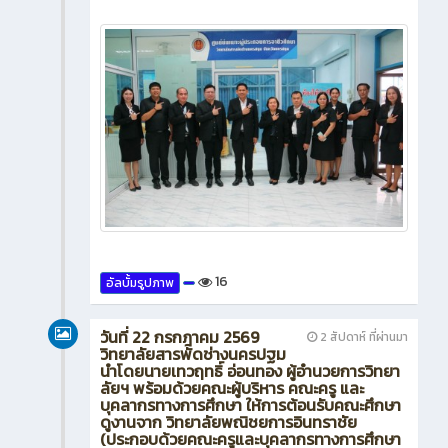
16
อัลบั้มรูปภาพ
วันที่ 22 กรกฎาคม 2569
2 สัปดาห์ ที่ผ่านมา
วิทยาลัยสารพัดช่างนครปฐม
นำโดยนายเทวฤทธิ์ อ่อนทอง ผู้อำนวยการวิทยา
ลัยฯ พร้อมด้วยคณะผู้บริหาร คณะครู และ
บุคลากรทางการศึกษา ให้การต้อนรับคณะศึกษา
ดูงานจาก วิทยาลัยพณิชยการอินทราชัย
(ประกอบด้วยคณะครูและบุคลากรทางการศึกษา