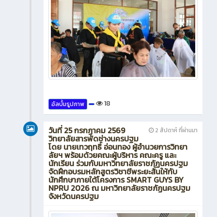
18
อัลบั้มรูปภาพ
วันที่ 25 กรกฏาคม 2569
2 สัปดาห์ ที่ผ่านมา
วิทยาลัยสารพัดช่างนครปฐม
โดย นายเทวฤทธิ์ อ่อนทอง ผู้อำนวยการวิทยา
ลัยฯ พร้อมด้วยคณะผู้บริหาร คณะครู และ
นักเรียน ร่วมกับมหาวิทยาลัยราชภัฏนครปฐม
จัดฝึกอบรมหลักสูตรวิชาชีพระยะสั้นให้กับ
นักศึกษาภายใต้โครงการ SMART GUYS BY
NPRU 2026 ณ มหาวิทยาลัยราชภัฏนครปฐม
จังหวัดนครปฐม