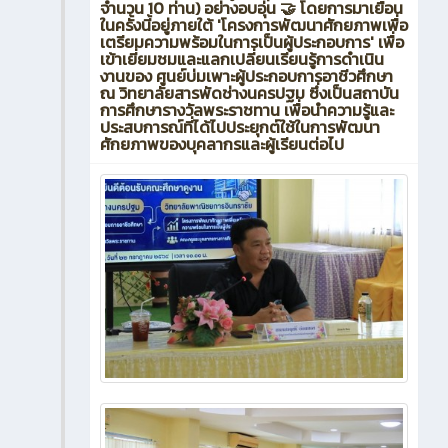
จำนวน 10 ท่าน) อย่างอบอุ่น 🤝 โดยการมาเยือน
ในครั้งนี้อยู่ภายใต้ 'โครงการพัฒนาศักยภาพเพื่อ
เตรียมความพร้อมในการเป็นผู้ประกอบการ' เพื่อ
เข้าเยี่ยมชมและแลกเปลี่ยนเรียนรู้การดำเนิน
งานของ ศูนย์บ่มเพาะผู้ประกอบการอาชีวศึกษา
ณ วิทยาลัยสารพัดช่างนครปฐม ซึ่งเป็นสถาบัน
การศึกษารางวัลพระราชทาน เพื่อนำความรู้และ
ประสบการณ์ที่ได้ไปประยุกต์ใช้ในการพัฒนา
ศักยภาพของบุคลากรและผู้เรียนต่อไป