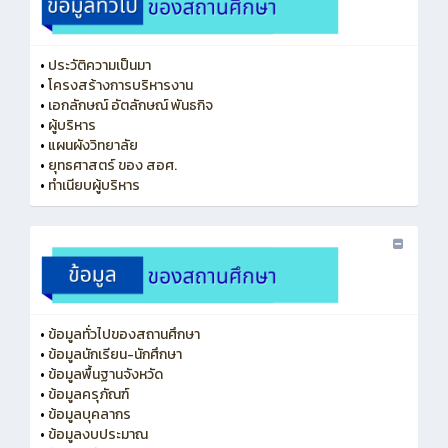
•
ประวัติความเป็นมา
•
โครงสร้างการบริหารงาน
•
เอกลักษณ์ อัตลักษณ์ พันธกิจ
•
ผู้บริหาร
•
แผนผังวิทยาลัย
•
ยุทธศาสตร์ ของ สอศ.
•
ทำเนียบผู้บริหาร
•
ข้อมูลทั่วไปของสถานศึกษา
•
ข้อมูลนักเรียน-นักศึกษา
•
ข้อมูลพื้นฐานจังหวัด
•
ข้อมูลครุภัณฑ์
•
ข้อมูลบุคลากร
•
ข้อมูลงบประมาณ