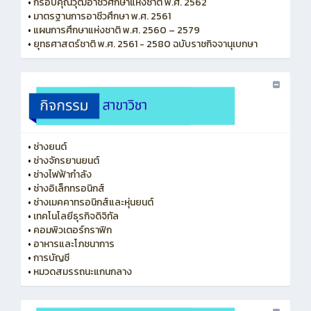
•
กรอบคุณวุฒิอาชีวศึกษาแห่งชาติ พ.ศ. 2562
•
มาตรฐานการอาชีวศึกษา พ.ศ. 2561
•
แผนการศึกษาแห่งชาติ พ.ศ. 2560 – 2579
•
ยุทธศาสตร์ชาติ พ.ศ. 2561 - 2580 ฉบับราชกิจจานุเบกษา
•
ช่างยนต์
•
ช่างจักรยานยนต์
•
ช่างไฟฟ้ากำลัง
•
ช่างอิเล็กทรอนิกส์
•
ช่างเมคคาทรอนิกส์และหุ่นยนต์
•
เทคโนโลยีธุรกิจดิจิทัล
•
คอมพิวเตอร์กราฟิก
•
อาหารและโภชนาการ
•
การบัญชี
•
หมวดสมรรถนะแกนกลาง