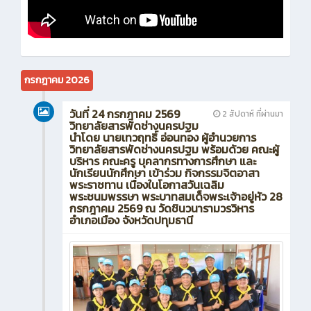
กรกฎาคม 2026
วันที่ 24 กรกฎาคม 2569
2 สัปดาห์ ที่ผ่านมา
วิทยาลัยสารพัดช่างนครปฐม
นำโดย นายเทวฤทธิ์ อ่อนทอง ผู้อำนวยการ
วิทยาลัยสารพัดช่างนครปฐม พร้อมด้วย คณะผู้
บริหาร คณะครู บุคลากรทางการศึกษา และ
นักเรียนนักศึกษา เข้าร่วม กิจกรรมจิตอาสา
พระราชทาน เนื่องในโอกาสวันเฉลิม
พระชนมพรรษา พระบาทสมเด็จพระเจ้าอยู่หัว 28
กรกฎาคม 2569 ณ วัดชินวนารามวรวิหาร
อำเภอเมือง จังหวัดปทุมธานี