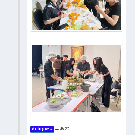
22
อัลบั้มรูปภาพ