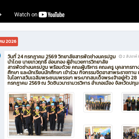
คม 2026
วันที่ 24 กรกฎาคม 2569 วิทยาลัยสารพัดช่างนครปฐม
2 สัปดาห์ ท
นำโดย นายเทวฤทธิ์ อ่อนทอง ผู้อำนวยการวิทยาลัย
สารพัดช่างนครปฐม พร้อมด้วย คณะผู้บริหาร คณะครู บุคลากรทา
ศึกษา และนักเรียนนักศึกษา เข้าร่วม กิจกรรมจิตอาสาพระราชทาน เ
ในโอกาสวันเฉลิมพระชนมพรรษา พระบาทสมเด็จพระเจ้าอยู่หัว 28
กรกฎาคม 2569 ณ วัดชินวนารามวรวิหาร อำเภอเมือง จังหวัดปทุม