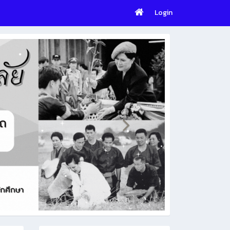
Login