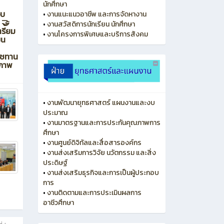
นักศึกษา
อบ
•
งานแนะแนวอาชีพ และการจัดหางาน
 🤝
•
งานสวัสดิการนักเรียน นักศึกษา
ตรียม
•
งานโครงการพิเศษและบริการสังคม
ยน
าชทาน
ยภาพ
•
งานพัฒนายุทธศาสตร์ แผนงานและงบ
ประมาณ
•
งานมาตรฐานและการประกันคุณภาพการ
ศึกษา
•
งานศูนย์ดิจิทัลและสื่อสารองค์กร
•
งานส่งเสริมการวิจัย นวัตกรรม และสิ่ง
ประดิษฐ์
•
งานส่งเสริมธุรกิจและการเป็นผู้ประกอบ
การ
•
งานติดตามและการประเมินผลการ
อาชีวศึกษา