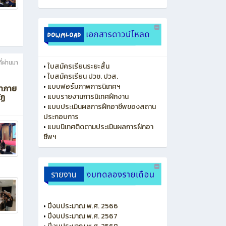
ี่ผ่านมา
•
ใบสมัครเรียนระยะสั้น
•
ใบสมัครเรียน ปวช. ปวส.
•
แบบฟอร์มภาพการนิเทศฯ
ษาภาย
ัฏ
•
แบบรายงานการนิเทศฝึกงาน
•
แบบประเมินผลการฝึกอาชีพของสถาน
ประกอบการ
•
แบบนิเทศติดตามประเมินผลการฝึกอา
ชีพฯ
•
ปีงบประมาณ พ.ศ. 2566
•
ปีงบประมาณ พ.ศ. 2567