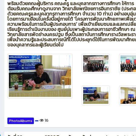
พร้อมด้วยคณะผู้บริหาร คณะครู และบุคลากรทางการศึกษา ให้การ
ต้อนรับคณะศึกษาดูงานจาก วิทยาลัยพณิชยการอินทราชัย (ประก
ด้วยคณะครูและบุคลากรทางการศึกษา จำนวน 10 ท่าน) อย่างอบอุ่น
โดยการมาเยือนในครั้งนี้อยู่ภายใต้ 'โครงการพัฒนาศักยภาพเพื่อเ
ความพร้อมในการเป็นผู้ประกอบการ' เพื่อเข้าเยี่ยมชมและแลกเปลี่
เรียนรู้การดำเนินงานของ ศูนย์บ่มเพาะผู้ประกอบการอาชีวศึกษา ณ
วิทยาลัยสารพัดช่างนครปฐม ซึ่งเป็นสถาบันการศึกษารางวัลพระร
เพื่อนำความรู้และประสบการณ์ที่ได้ไปประยุกต์ใช้ในการพัฒนาศัก
ของบุคลากรและผู้เรียนต่อไป
16
PhotoAlbums