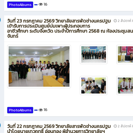
16
PhotoAlbums
วันที่ 23 กรกฎาคม 2569 วิทยาลัยสารพัดช่างนครปฐม
2 สัปดาห์ ท
เข้ารับการประเมินศูนย์บ่มเพาะผู้ประกอบการ
อาชีวศึกษา ระดับจังหวัด ประจำปีการศึกษา 2568 ณ ห้องประชุมส
จันทร์
16
PhotoAlbums
วันที่ 22 กรกฎาคม 2569 วิทยาลัยสารพัดช่างนครปฐม
2 สัปดาห์ ท
นำโดยนายเทวฤทธิ์ อ่อนทอง ผู้อำนวยการวิทยาลัยฯ