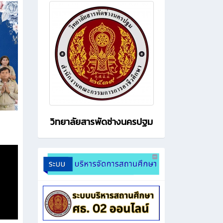
วิทยาลัยสารพัดช่างนครปฐม