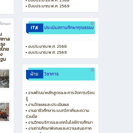
•
ปีงบประมาณ พ.ศ. 2568
•
ปีงบประมาณ พ.ศ. 2569
ี่ผ่านมา
น
ทศกาล
รุง
•
งบประมาณ พ.ศ. 2568
งไทย
•
งบประมาณ พ.ศ. 2569
าง
ปฐม
•
งานพัฒนาหลักสูตรและการจัดการเรียน
รู้
•
งานวัดผลและประเมินผล
•
งานอาชีวศึกษาระบบทวิภาคีและความ
ร่วมมือ
•
งานวิทยบริการและเทคโนโลยีการศึกษา
•
งานการศึกษาพิเศษและความเสมอภาค