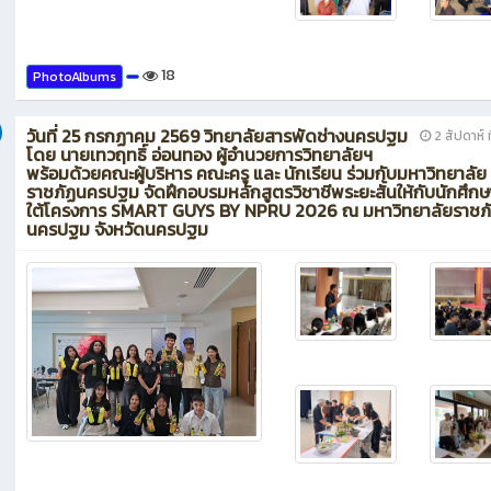
18
PhotoAlbums
วันที่ 25 กรกฏาคม 2569 วิทยาลัยสารพัดช่างนครปฐม
2 สัปดาห์ ท
โดย นายเทวฤทธิ์ อ่อนทอง ผู้อำนวยการวิทยาลัยฯ
พร้อมด้วยคณะผู้บริหาร คณะครู และ นักเรียน ร่วมกับมหาวิทยาลัย
ราชภัฏนครปฐม จัดฝึกอบรมหลักสูตรวิชาชีพระยะสั้นให้กับนักศึก
ใต้โครงการ SMART GUYS BY NPRU 2026 ณ มหาวิทยาลัยราชภ
นครปฐม จังหวัดนครปฐม