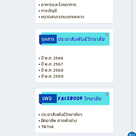
•
อาหารและโภชนาการ
•
การบัญชี
•
หมวดสมรรถนะแกนกลาง
•
ปี พ.ศ. 2566
•
ปี พ.ศ. 2567
•
ปี พ.ศ. 2568
•
ปี พ.ศ. 2569
•
ประชาสัมพันธ์วิทยาลัยฯ
•
ฝึกอาชีพ สารพัดช่าง
•
TikTok